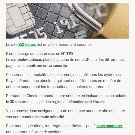
Le site
BiOléanes
est un site entièrement sécurisé.
Il est hébergé sur un
serveur en HTTPS
.
Le
symbole-cadenas
placé à gauche de notre URL sur les différentes
pages vous
confirme cette sécurité
.
Concernant les modalités de paiement, nous utilisons les systèmes
Paypal, Prestashop checkout qui sont des références en matière de
sécurité concernant les transactions financières sur Internet.
Prestashop Checkout booste notre sécurité en incluant dans sa solution
le
3D secure
ainsi que des règles de
détection anti-fraude
.
Vous pouvez donc naviguer en toute confiance sur notre site et passer
vos commandes
en toute sécurité
.
Pour toutes questions, interrogations, n'hésitez pas à
nous contacter
,
nous sommes à votre disposition.