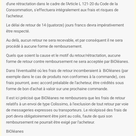
d'une rétractation dans le cadre de l'Article L 121-20 du Code de la
Consommation, s'effectuera intégralement aux frais et risques de
l'acheteur.
Le délai de retour de 14 (quatorze) jours francs devra impérativement
être respecté.
Au delà, aucun retour ne sera recevable, et par conséquent il ne sera
procédé à aucune forme de remboursement.
Quels que soient la cause et le motif du retour/rétractation, aucune
forme de retour contre remboursement ne sera acceptée par BiOléanes.
Dans l'éventualité où les frais de retour incomberaient à BiOléanes (par
exemple dans le cas de produits non conformes à la commande), ces
frais pourront, avec accord préalable de l'acheteur, être crédités sous
forme de bon d'achat à valoir sur une prochaine commande.
Il est ici précisé que BiOléanes ne remboursera que les frais de retour
relatifs à un envoi de type Colissimo, à l'exclusion de tout retour par voie
de messageries expresses ou transporteurs. Le récépissé des frais de
port devra obligatoirement être joint au colis, faute de quoi son
remboursement ne pourrait être exigé par l'acheteur.
BiOléanes