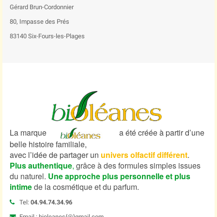
Gérard Brun-Cordonnier
80, Impasse des Prés
83140 Six-Fours-les-Plages
La marque
a été créée à partir d’une
belle histoire familiale,
avec l’idée de partager un
univers olfactif différent
.
Plus authentique
,
grâce à des formules simples issues
du naturel.
Une approche plus personnelle et plus
intime
de la cosmétique et du parfum.
Tel:
04.94.74.34.96
Email : bioleanes{@}gmail.com