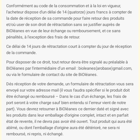
Conformément au code de la consommation et à la loi en vigueur,
l'acheteur dispose d'un délai de 14 (quatorze) jours francs à compter de
la date de réception de sa commande pour faire retour des produits
et/où user de son droit de rétractation sans se justifier auprès de
BiOléanes en vue de leur échange ou remboursement, et ce sans
pénalités, à l'exception des frais de retour.
Ce délai de 14 jours de rétractation court à compter du jour de réception
de la commande.
Pour disposer de ce droit, tout retour devra être signalé au préalable à
BiOléanes par l'intermédiaire d’un email : bioleanes(arobase)gmail.com,
ou via le formulaire de contact du site de BiOléanes.
Dés réception de votre demande, un formulaire de rétractation vous sera
envoyé sur votre adresse mail (il vous faudra spécifier si le produit doit
être échangé ou remboursé – Dans le cas d’un échange, les frais de
port seront à votre charge sauf bien entendu si l’erreur vient de notre
part). Vous devrez retourner à BiOléanes ce dernier daté et signé avec
les produits dans leur emballage d’origine complet, intact et en parfait
état de revente, il ne devra pas avoir été ouvert. Tout produit qui aura été
abîmé, ou dont l'emballage d’origine aura été détérioré, ne sera ni
remboursé, ni repris, ni échangé.