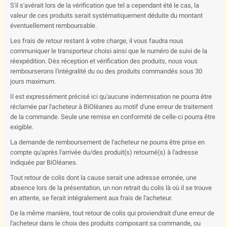
S'il s'avérait lors de la vérification que tel a cependant été le cas, la
valeur de ces produits serait systématiquement déduite du montant
éventuellement remboursable.
Les frais de retour restant à votre charge, il vous faudra nous
communiquer le transporteur choisi ainsi que le numéro de suivi de la
réexpédition. Dès réception et vérification des produits, nous vous
rembourserons l'intégralité du ou des produits commandés sous 30
jours maximum.
Il est expressément précisé ici qu'aucune indemnisation ne pourra être
réclamée par l'acheteur à BiOléanes au motif d'une erreur de traitement
de la commande. Seule une remise en conformité de celle-ci pourra être
exigible.
La demande de remboursement de l'acheteur ne pourra être prise en
compte qu'après l'arrivée du/des produit(s) retourné(s) à l'adresse
indiquée par BiOléanes.
Tout retour de colis dont la cause serait une adresse erronée, une
absence lors de la présentation, un non retrait du colis là où il se trouve
en attente, se ferait intégralement aux frais de l'acheteur.
De la même manière, tout retour de colis qui proviendrait d'une erreur de
l'acheteur dans le choix des produits composant sa commande, ou