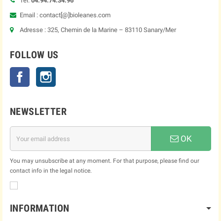
Tel:
04.94.74.34.96
Email : contact[@]bioleanes.com
Adresse : 325, Chemin de la Marine – 83110 Sanary/Mer
FOLLOW US
Facebook
Instagram
NEWSLETTER
OK
You may unsubscribe at any moment. For that purpose, please find our
contact info in the legal notice.
INFORMATION