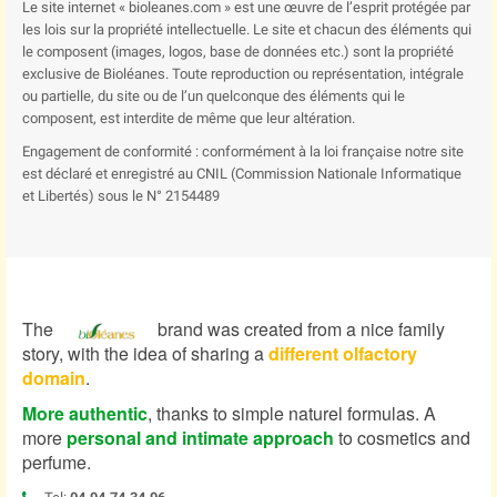
Le site internet « bioleanes.com » est une œuvre de l’esprit protégée par
les lois sur la propriété intellectuelle. Le site et chacun des éléments qui
le composent (images, logos, base de données etc.) sont la propriété
exclusive de Bioléanes. Toute reproduction ou représentation, intégrale
ou partielle, du site ou de l’un quelconque des éléments qui le
composent, est interdite de même que leur altération.
Engagement de conformité : conformément à la loi française notre site
est déclaré et enregistré au CNIL (Commission Nationale Informatique
et Libertés) sous le N° 2154489
The
brand was created from a nice family
story, with the idea of sharing a
different olfactory
domain
.
More authentic
, thanks to simple naturel formulas. A
more
personal and intimate approach
to cosmetics and
perfume.