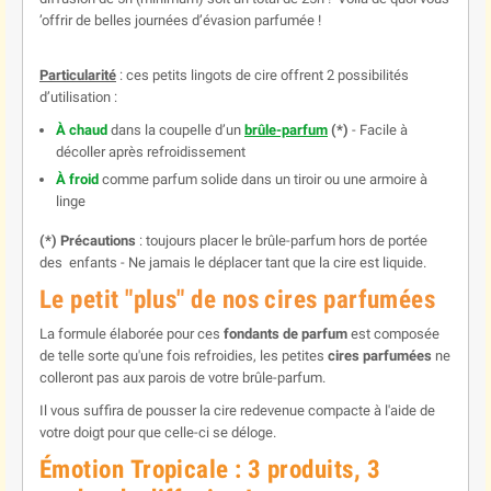
’offrir de belles journées d’évasion parfumée !
Particularité
: ces petits lingots de cire offrent 2 possibilités
d’utilisation :
À chaud
dans la coupelle d’un
brûle-parfum
(*)
- Facile à
décoller après refroidissement
À froid
comme parfum solide dans un tiroir ou une armoire à
linge
(*)
Précautions
: toujours placer le brûle-parfum hors de portée
des enfants - Ne jamais le déplacer tant que la cire est liquide.
Le petit "plus" de nos cires parfumées
La formule élaborée pour ces
fondants de parfum
est composée
de telle sorte qu'une fois refroidies, les petites
cires parfumées
ne
colleront pas aux parois de votre brûle-parfum.
Il vous suffira de pousser la cire redevenue compacte à l'aide de
votre doigt pour que celle-ci se déloge.
Émotion
Tropicale : 3 produits, 3