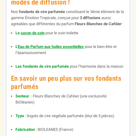
modes de diffusion !
Nos
fondants de cire parfumée
constituent le 3ème élément de la
gamme Émotion Tropicale, conçue pour
3 diffusions
aussi
agréables que différentes du parfum
Fleurs Blanches de Caféier
:
Le
savon
de soin
pour le soin-toilette
L’
Eau de Parfum
aux huiles essentielles
pour le bien-être et
l’épanouissement
Les fondants de cire parfumée
pour l’harmonie dans la maison
En savoir un peu plus sur vos fondants
parfumés
Senteur
: Fleurs Blanches de Caféier (une exclusivité
BiOléanes)
Type
: lingots de cire végétale parfumée (étui de 5 pièces)
Fabrication
: BIOLEANES (France)