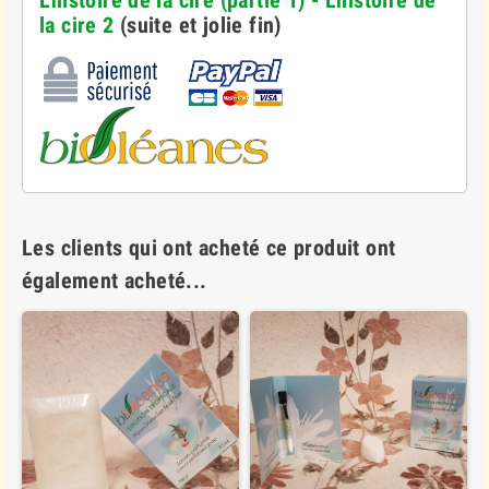
L'histoire de la cire
(partie 1) -
L'histoire de
la cire 2
(suite et jolie fin)
Les clients qui ont acheté ce produit ont
également acheté...