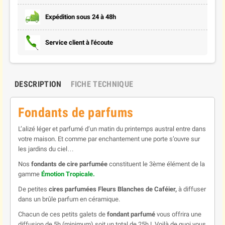
Expédition sous 24 à 48h
Service client à l'écoute
DESCRIPTION
FICHE TECHNIQUE
Fondants de parfums
L’alizé léger et parfumé d’un matin du printemps austral entre dans
votre maison. Et comme par enchantement une porte s’ouvre sur
les jardins du ciel…
Nos
fondants de cire parfumée
constituent le 3ème élément de la
gamme
Émotion Tropicale.
De petites
cires parfumées
Fleurs Blanches de Caféier,
à diffuser
dans un brûle parfum en céramique.
Chacun de ces petits galets de
fondant parfumé
vous offrira une
diffusion de 5h (minimum) soit un total de 25h ! Voilà de quoi vous